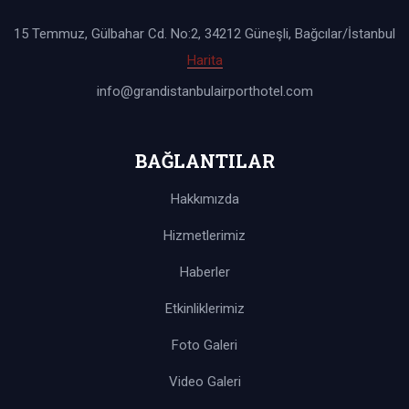
15 Temmuz, Gülbahar Cd. No:2, 34212 Güneşli, Bağcılar/İstanbul
Harita
info@grandistanbulairporthotel.com
BAĞLANTILAR
Hakkımızda
Hizmetlerimiz
Haberler
Etkinliklerimiz
Foto Galeri
Video Galeri