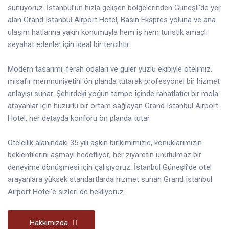
sunuyoruz. İstanbul’un hızla gelişen bölgelerinden Güneşli’de yer
alan Grand Istanbul Airport Hotel, Basın Ekspres yoluna ve ana
ulaşım hatlarına yakın konumuyla hem iş hem turistik amaçlı
seyahat edenler için ideal bir tercihtir.
Modern tasarımı, ferah odaları ve güler yüzlü ekibiyle otelimiz,
misafir memnuniyetini ön planda tutarak profesyonel bir hizmet
anlayışı sunar. Şehirdeki yoğun tempo içinde rahatlatıcı bir mola
arayanlar için huzurlu bir ortam sağlayan Grand Istanbul Airport
Hotel, her detayda konforu ön planda tutar.
Otelcilik alanındaki 35 yılı aşkın birikimimizle, konuklarımızın
beklentilerini aşmayı hedefliyor; her ziyaretin unutulmaz bir
deneyime dönüşmesi için çalışıyoruz. İstanbul Güneşli’de otel
arayanlara yüksek standartlarda hizmet sunan Grand Istanbul
Airport Hotel’e sizleri de bekliyoruz.
Hakkımızda