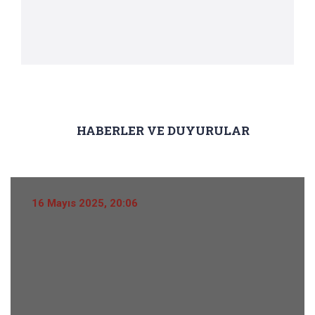
HABERLER VE DUYURULAR
16 Mayıs 2025, 20:06